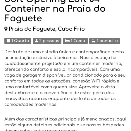
Conteiner na Praia do
Foguete
Praia do Foguete, Cabo Frio
1 Quarto
2 pessoas
1 Cama
1 banheiro
Desfrute de uma estadia única e contemporânea nesta
acomodação exclusiva à beira-mar. Nosso espaço foi
cuidadosamente projetado em um contêiner moderno,
oferecendo conforto e estilo incomparáveis. Com uma
vaga de garagem disponível, ar condicionado para o seu
conforto em todas as estações, conexão WiFi rápida e
uma confortável cama queen size. Aproveite a vista
deslumbrante e a conveniência de estar perto das
maravilhas naturais enquanto desfruta de todas as
comodidades modernas.
Além das características principais já mencionadas, aqui
estão alguns detalhes adicionais que nossos hóspedes
devem saber sobre nosso espaço: