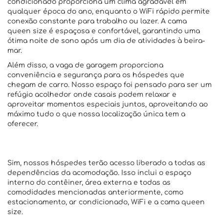
condicionado proporciona um clima agradável em
qualquer época do ano, enquanto o WiFi rápido permite
conexão constante para trabalho ou lazer. A cama
queen size é espaçosa e confortável, garantindo uma
ótima noite de sono após um dia de atividades à beira-
mar.
Além disso, a vaga de garagem proporciona
conveniência e segurança para os hóspedes que
chegam de carro. Nosso espaço foi pensado para ser um
refúgio acolhedor onde casais podem relaxar e
aproveitar momentos especiais juntos, aproveitando ao
máximo tudo o que nossa localização única tem a
oferecer.
Sim, nossos hóspedes terão acesso liberado a todas as
dependências da acomodação. Isso inclui o espaço
interno do contêiner, área externa e todas as
comodidades mencionadas anteriormente, como
estacionamento, ar condicionado, WiFi e a cama queen
size.