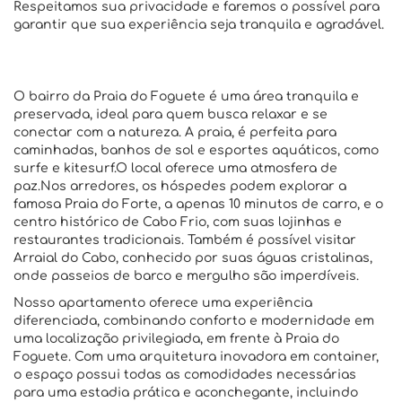
Respeitamos sua privacidade e faremos o possível para
garantir que sua experiência seja tranquila e agradável.
O bairro da Praia do Foguete é uma área tranquila e
preservada, ideal para quem busca relaxar e se
conectar com a natureza. A praia, é perfeita para
caminhadas, banhos de sol e esportes aquáticos, como
surfe e kitesurf.O local oferece uma atmosfera de
paz.Nos arredores, os hóspedes podem explorar a
famosa Praia do Forte, a apenas 10 minutos de carro, e o
centro histórico de Cabo Frio, com suas lojinhas e
restaurantes tradicionais. Também é possível visitar
Arraial do Cabo, conhecido por suas águas cristalinas,
onde passeios de barco e mergulho são imperdíveis.
Nosso apartamento oferece uma experiência
diferenciada, combinando conforto e modernidade em
uma localização privilegiada, em frente à Praia do
Foguete. Com uma arquitetura inovadora em container,
o espaço possui todas as comodidades necessárias
para uma estadia prática e aconchegante, incluindo