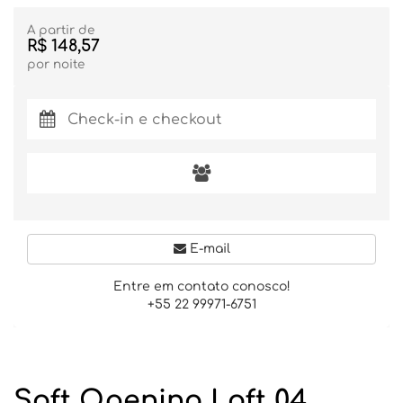
A partir de
R$ 148,57
por noite
E-mail
Entre em contato conosco!
+55 22 99971-6751
Soft Opening Loft 04