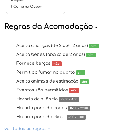
1 Cama (s) Queen
Regras da Acomodação
Aceita crianças (de 2 até 12 anos)
sim
Aceita bebês (abaixo de 2 anos)
sim
Fornece berços
não
Permitido fumar no quarto
sim
Aceita animais de estimação
sim
Eventos são permitidos
não
Horario de silêncio
22:00 - 8:00
Horário para chegadas
15:00 - 22:00
Horário para checkout
6:00 - 11:00
ver todas as regras