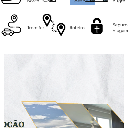
agendar
Barco
Bugre
Seguro
Transfer
Roteiro
Viagem