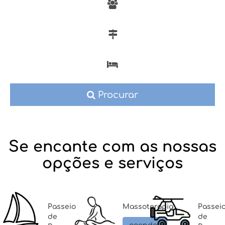
Procurar
Se encante com as nossas
opções e serviços
Passeio
Massoterapia
Passei
de
de